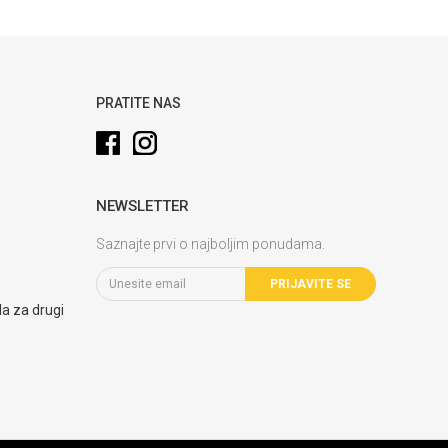
PRATITE NAS
NEWSLETTER
Saznajte prvi o najboljim ponudama.
PRIJAVITE SE
la za drugi