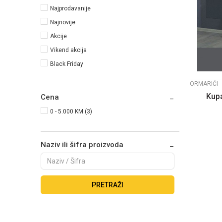
Najprodavanije
Najnovije
Akcije
Vikend akcija
Black Friday
ORMARIĆI
Kupa
Cena
0 - 5.000 KM (3)
Naziv ili šifra proizvoda
PRETRAŽI