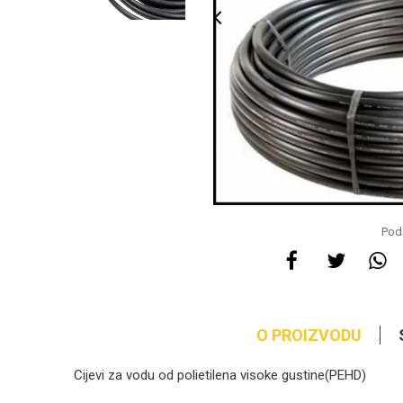
Pode
O PROIZVODU
Cijevi za vodu od polietilena visoke gustine(PEHD)