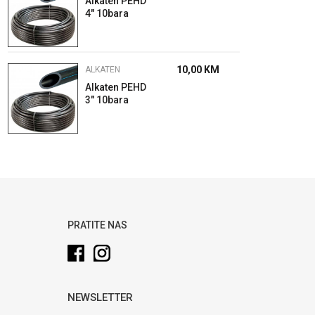
Alkaten PEHD
4" 10bara
10,00
KM
ALKATEN
Alkaten PEHD
3" 10bara
PRATITE NAS
NEWSLETTER