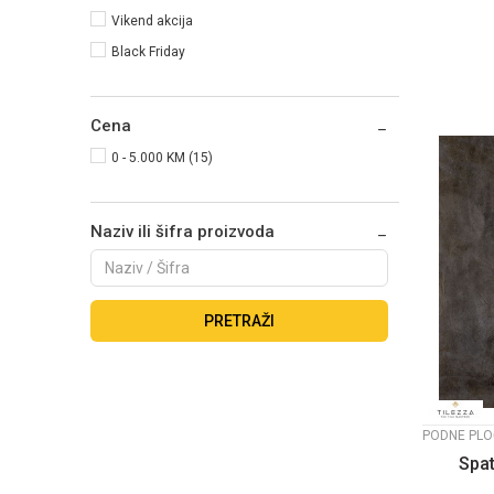
Vikend akcija
Black Friday
Cena
0 - 5.000 KM (15)
Naziv ili šifra proizvoda
PRETRAŽI
PODNE PLO
Spat