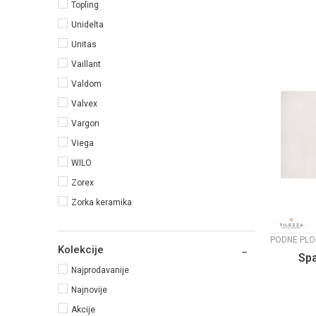
Topling
Unidelta
Unitas
Vaillant
Valdom
Valvex
Vargon
Viega
WILO
Zorex
Zorka keramika
PODNE PLO
Kolekcije
Sp
Najprodavanije
Najnovije
Akcije