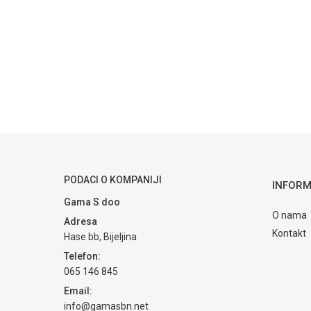
PODACI O KOMPANIJI
INFORM
Gama S doo
O nama
Adresa
Kontakt
Hase bb, Bijeljina
Telefon:
065 146 845
Email:
info@gamasbn.net