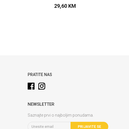
29,60
KM
PU
DODAJTE U KORPU
PRATITE NAS
NEWSLETTER
Saznajte prvi o najboljim ponudama.
PRIJAVITE SE