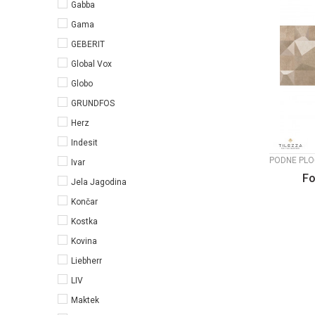
Gabba
Gama
GEBERIT
Global Vox
Globo
GRUNDFOS
Herz
Indesit
PODNE PLO
Ivar
Fo
Jela Jagodina
Končar
Kostka
Kovina
Liebherr
LIV
Maktek