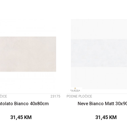
UPOREDI
UPOREDI
ČICE
23175
PODNE PLOČICE
atolato Bianco 40x80cm
Neve Bianco Matt 30x
31,45
KM
31,45
KM