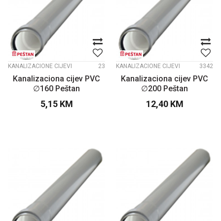
KANALIZACIONE CIJEVI
23
KANALIZACIONE CIJEVI
3342
Kanalizaciona cijev PVC
Kanalizaciona cijev PVC
∅160 Peštan
∅200 Peštan
5,15
KM
12,40
KM