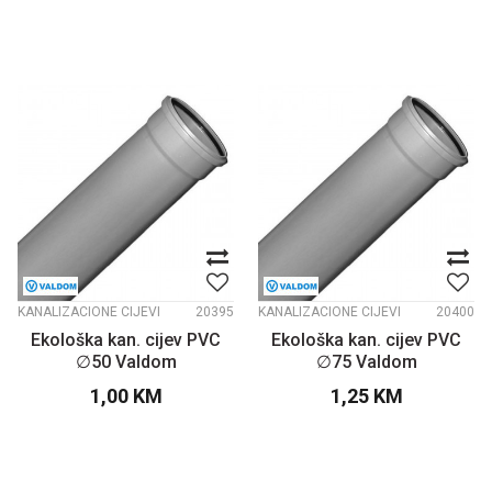
KANALIZACIONE CIJEVI
20395
KANALIZACIONE CIJEVI
20400
Ekološka kan. cijev PVC
Ekološka kan. cijev PVC
∅50 Valdom
∅75 Valdom
1,00
KM
1,25
KM