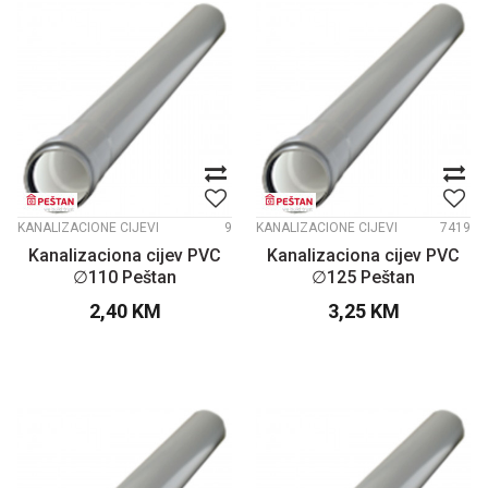
KANALIZACIONE CIJEVI
9
KANALIZACIONE CIJEVI
7419
Kanalizaciona cijev PVC
Kanalizaciona cijev PVC
∅110 Peštan
∅125 Peštan
2,40
KM
3,25
KM