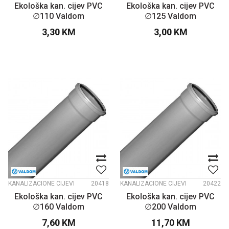
Ekološka kan. cijev PVC
Ekološka kan. cijev PVC
∅110 Valdom
∅125 Valdom
3,30
KM
3,00
KM
KANALIZACIONE CIJEVI
20418
KANALIZACIONE CIJEVI
20422
Ekološka kan. cijev PVC
Ekološka kan. cijev PVC
∅160 Valdom
∅200 Valdom
7,60
KM
11,70
KM