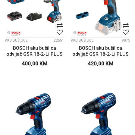
AKU BUŠILICE
22651
AKU BUŠILICE
9075
BOSCH aku bušilica
BOSCH aku bušilica
odvijač GSR 18-2-Li PLUS
odvijač GSR 18-2-Li PLUS
solo
400,00
KM
420,00
KM