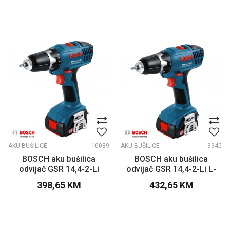
AKU BUŠILICE
10089
AKU BUŠILICE
9940
BOSCH aku bušilica
BOSCH aku bušilica
odvijač GSR 14,4-2-Li
odvijač GSR 14,4-2-Li L-
Boxx
398,65
KM
432,65
KM