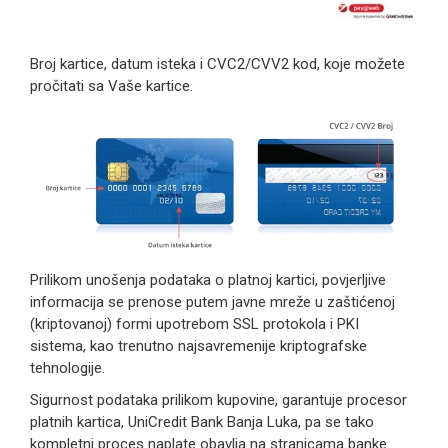
Broj kartice, datum isteka i CVC2/CVV2 kod, koje možete
pročitati sa Vaše kartice.
Prilikom unošenja podataka o platnoj kartici, povjerljive
informacija se prenose putem javne mreže u zaštićenoj
(kriptovanoj) formi upotrebom SSL protokola i PKI
sistema, kao trenutno najsavremenije kriptografske
tehnologije.
Sigurnost podataka prilikom kupovine, garantuje procesor
platnih kartica, UniCredit Bank Banja Luka, pa se tako
kompletni proces naplate obavlja na stranicama banke.