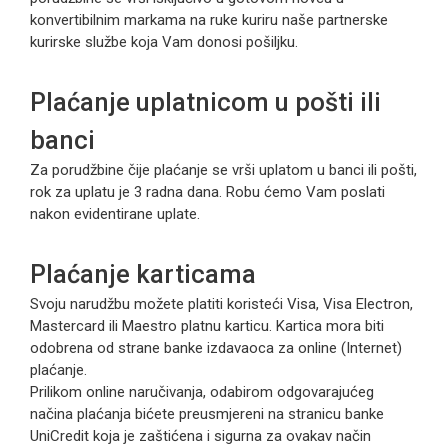
konvertibilnim markama na ruke kuriru naše partnerske
kurirske službe koja Vam donosi pošiljku.
Plaćanje uplatnicom u pošti ili
banci
Za porudžbine čije plaćanje se vrši uplatom u banci ili pošti,
rok za uplatu je 3 radna dana. Robu ćemo Vam poslati
nakon evidentirane uplate.
Plaćanje karticama
Svoju narudžbu možete platiti koristeći Visa, Visa Electron,
Mastercard ili Maestro platnu karticu. Kartica mora biti
odobrena od strane banke izdavaoca za online (Internet)
plaćanje.
Prilikom online naručivanja, odabirom odgovarajućeg
načina plaćanja bićete preusmjereni na stranicu banke
UniCredit koja je zaštićena i sigurna za ovakav način