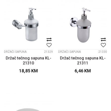
DRŽAČI SAPUNA
21329
DRŽAČI SAPUNA
21330
Držač tečnog sapuna KL-
Držač tečnog sapuna KL-
21310
21311
18,85
KM
6,46
KM