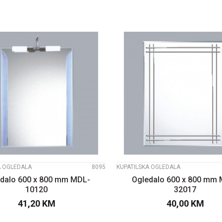
UPOREDI
UPOREDI
A OGLEDALA
8095
KUPATILSKA OGLEDALA
dalo 600 x 800 mm MDL-
Ogledalo 600 x 800 mm
10120
32017
41,20
KM
40,00
KM