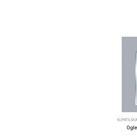
KUPATILSK
Ogle