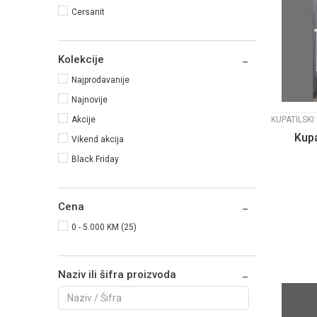
Cersanit
Kolekcije
Najprodavanije
Najnovije
KUPATILSKI
Akcije
Kupa
Vikend akcija
Black Friday
Cena
0 - 5.000 KM (25)
Naziv ili šifra proizvoda