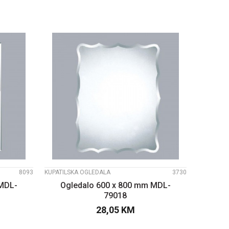
UPOREDI
8093
KUPATILSKA OGLEDALA
3730
 MDL-
Ogledalo 600 x 800 mm MDL-
79018
28,05
KM