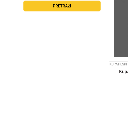
PRETRAŽI
KUPATILSKI
Kupa