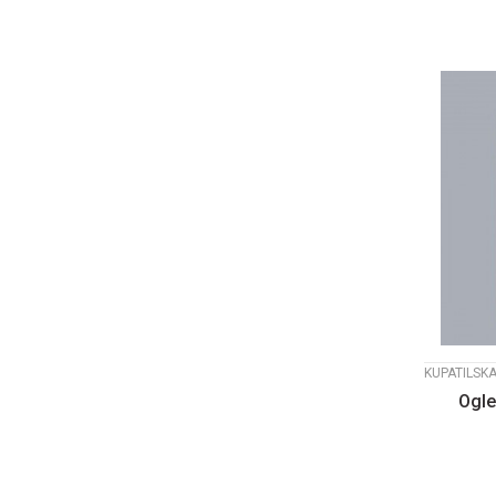
KUPATILSK
Ogle