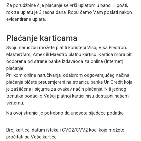
Za porudžbine čije plaćanje se vrši uplatom u banci ili pošti,
rok za uplatu je 3 radna dana. Robu ćemo Vam poslati nakon
evidentirane uplate.
Plaćanje karticama
Svoju narudžbu možete platiti koristeći Visa, Visa Electron,
MasterCard, Amex ili Maestro platnu karticu. Kartica mora biti
odobrena od strane banke izdavaoca za online (Internet)
plaćanje.
Prilikom online naručivanja, odabirom odgovarajućeg načina
plaćanja bićete preusmjereni na stranicu banke UniCredit koja
je zaštićena i sigurna za ovakav način plaćanja. Niti jednog
trenutka podaci o Vašoj platnoj kartici nisu dostupni našem
sistemu.
Na ovoj stranici je potrebno da unesete sljedeće podatke:
Broj kartice, datum isteka i CVC2/CVV2 kod, koje možete
pročitati sa Vaše kartice.