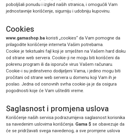
poboljšali ponudu i izgled naših stranica, i omogućili Vam
jednostavnije korišćenje, sigurniju i udobniju kupovinu.
Cookies
www.gamashop.ba
koristi „cookies“ da Vam pomogne da
prilagodite korišćenje interneta Vašim potrebama.
Cookie je tekstualni fajl koji je smješten na Vašem hard disku
od strane web servera. Cookie-ji ne mogu biti korišćeni da
pokrenu program ili da isporuče virus Vašem računaru.
Cookie-i su jedinstveno dodijeljeni Vama, i jedino mogu biti
pročitani od strane web servera u domenu koji Vam ih je
poslao. Jedna od osnovnih svrha cookie-ja je da osigura
pogodnosti koje će Vam uštediti vreme.
Saglasnost i promjena uslova
Korišćenje naših servisa podrazumijeva saglasnost korisnika
sa navedenim uslovima korišćenja.
Gama $
se obavezuje da
će se pridržavati svega navedenog, a sve promjene uslova