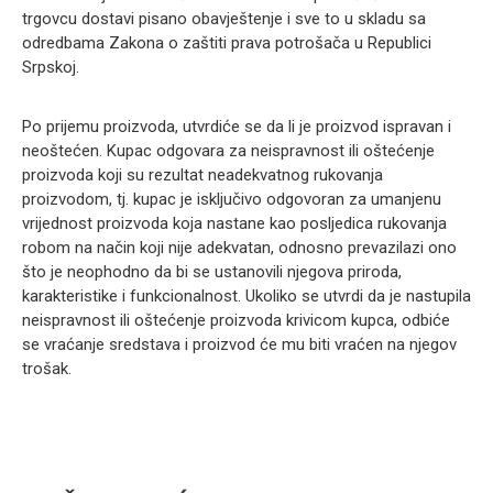
trgovcu dostavi pisano obavještenje i sve to u skladu sa
odredbama Zakona o zaštiti prava potrošača u Republici
Srpskoj.
Po prijemu proizvoda, utvrdiće se da li je proizvod ispravan i
neoštećen. Kupac odgovara za neispravnost ili oštećenje
proizvoda koji su rezultat neadekvatnog rukovanja
proizvodom, tj. kupac je isključivo odgovoran za umanjenu
vrijednost proizvoda koja nastane kao posljedica rukovanja
robom na način koji nije adekvatan, odnosno prevazilazi ono
što je neophodno da bi se ustanovili njegova priroda,
karakteristike i funkcionalnost. Ukoliko se utvrdi da je nastupila
neispravnost ili oštećenje proizvoda krivicom kupca, odbiće
se vraćanje sredstava i proizvod će mu biti vraćen na njegov
trošak.