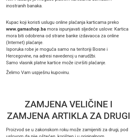
inostranih banaka.
Kupac koji koristi uslugu online plaćanja karticama preko
www.gamashop.ba
mora ispunjavati sljedeće uslove: Kartica
mora biti odobrena od strane banke izdavaoca za online
(Internet) plaćanje.
Isporuka robe je moguća samo na teritoriji Bosne i
Hercegovine, na adresi navedenoj u narudžbi.
Samo vlasnik platne kartice može izvršiti plaćanje.
Želimo Vam uspješnu kupovinu.
ZAMJENA VELIČINE I
ZAMJENA ARTIKLA ZA DRUGI
Proizvod se u zakonskom roku može zamijeniti za drugi, pod
uslovom da nije oštećen, korišten i u originalnom