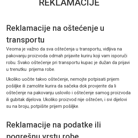
REKLAMACIJE
Reklamacije na oštećenje u
transportu
Veoma je važno da sva oštećenja u transportu, vidljiva na
pakovanju proizvoda odmah prijavite kuriru koji vam isporuči
robu. Svako oštećenje pri transportu kupac je dužan da prijavi
u trenutku prijema robe.
Ukoliko uočite takvo oštećenje, nemojte potpisati prijem
pošiljke ili zamolite kurira da sačeka dok provjerite da li
oštećenje na pakovanju uslovilo i oštećenje samog proizvoda
ili gubitak dijelova. Ukoliko proizvod nije oštećen, i svi dijelovi
su na broju, potpišite prijem pošiljke.
Reklamacije na podatke ili
pogrešnu vrstu robe