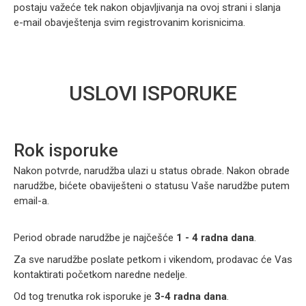
postaju važeće tek nakon objavljivanja na ovoj strani i slanja
e-mail obavještenja svim registrovanim korisnicima.
USLOVI ISPORUKE
Rok isporuke
Nakon potvrde, narudžba ulazi u status obrade. Nakon obrade
narudžbe, bićete obaviješteni o statusu Vaše narudžbe putem
email-a.
Period obrade narudžbe je najčešće
1 - 4 radna dana
.
Za sve narudžbe poslate petkom i vikendom, prodavac će Vas
kontaktirati početkom naredne nedelje.
Od tog trenutka rok isporuke je
3-4 radna dana
.