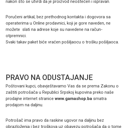
nakon što se utvrdi da je proizvod neoštećen i ispravan.
Poručeni artikal, bez prethodnog kontakta i dogovora sa
operaterima u Online prodavnici, koji je gore naveden, ne
možete slati na adrese koje su navedene na račun-
otpremnici.
Svaki takav paket biće vraćen pošiljaocu o trošku pošiljaoca.
PRAVO NA ODUSTAJANJE
Poštovani kupci, obavještavamo Vas da se prema Zakonu o
zaštiti potrošača u Republici Srpskoj kupovina preko naše
prodajne internet stranice
www.gamashop.ba
smatra
prodajom na daljinu.
Potrošač ima pravo da raskine ugovor na daljinu bez
obrazloženja i bez troškova uz obavezu potrošača da o tome