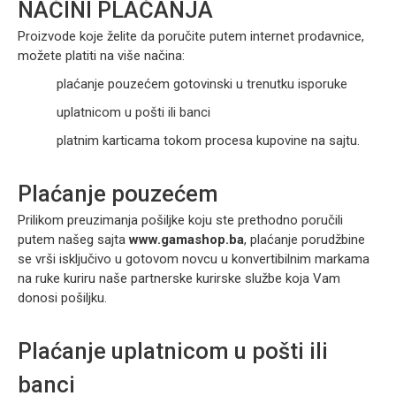
NAČINI PLAĆANJA
Proizvode koje želite da poručite putem internet prodavnice,
možete platiti na više načina:
plaćanje pouzećem gotovinski u trenutku isporuke
uplatnicom u pošti ili banci
platnim karticama tokom procesa kupovine na sajtu.
Plaćanje pouzećem
Prilikom preuzimanja pošiljke koju ste prethodno poručili
putem našeg sajta
www.gamashop.ba
, plaćanje porudžbine
se vrši isključivo u gotovom novcu u konvertibilnim markama
na ruke kuriru naše partnerske kurirske službe koja Vam
donosi pošiljku.
Plaćanje uplatnicom u pošti ili
banci