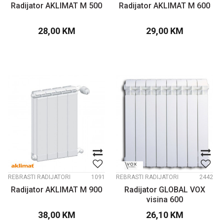
Radijator AKLIMAT M 500
Radijator AKLIMAT M 600
28,00
KM
29,00
KM
REBRASTI RADIJATORI
1091
REBRASTI RADIJATORI
2442
Radijator AKLIMAT M 900
Radijator GLOBAL VOX
visina 600
38,00
KM
26,10
KM