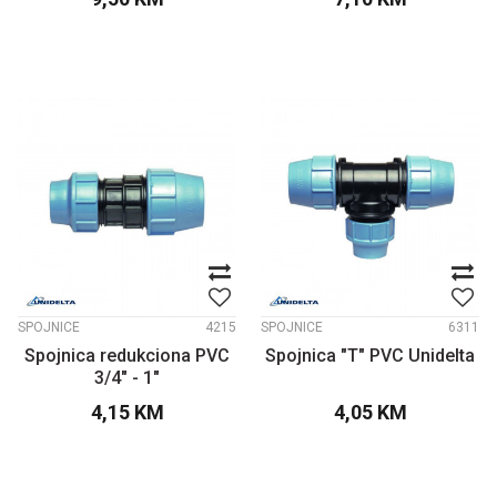
SPOJNICE
4215
SPOJNICE
6311
Spojnica redukciona PVC
Spojnica "T" PVC Unidelta
3/4" - 1"
4,15
KM
4,05
KM