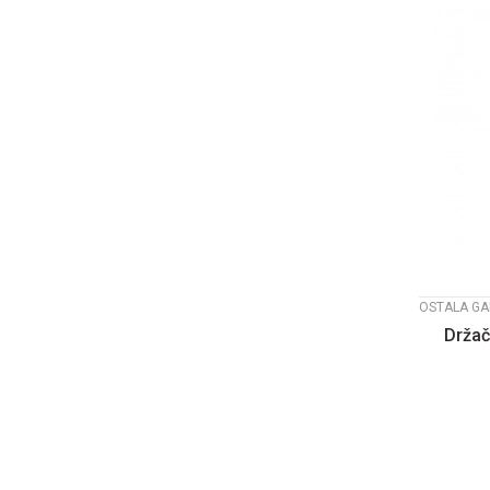
OSTALA GA
Držač