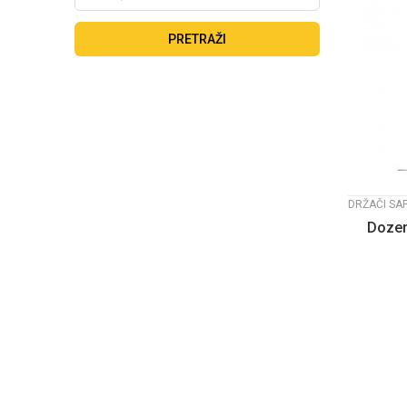
PRETRAŽI
DRŽAČI SA
Dozer