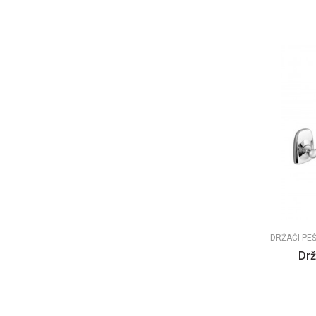
DRŽAČI PE
Drž