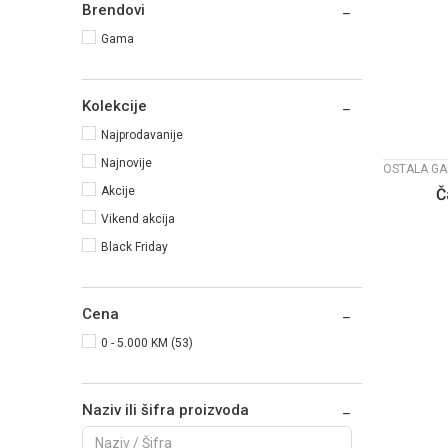
Brendovi
Gama
Kolekcije
Najprodavanije
Najnovije
OSTALA GA
Akcije
Č
Vikend akcija
Black Friday
Cena
0 - 5.000 KM (53)
Naziv ili šifra proizvoda