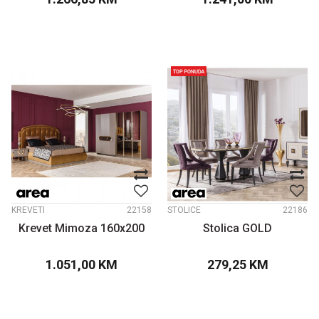
KREVETI
22158
STOLICE
22186
Krevet Mimoza 160x200
Stolica GOLD
1.051,00
KM
279,25
KM