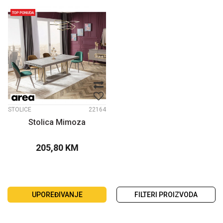
STOLICE
22164
Stolica Mimoza
205,80
KM
UPOREĐIVANJE
FILTERI PROIZVODA