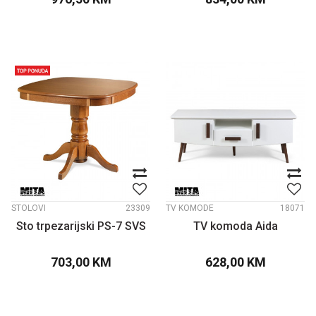
STOLOVI
23309
TV KOMODE
18071
Sto trpezarijski PS-7 SVS
TV komoda Aida
703,00
KM
628,00
KM