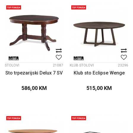
STOLOVI
21087
KLUB STOLOVI
23296
Sto trpezarijski Delux 7 SV
Klub sto Eclipse Wenge
586,00
KM
515,00
KM