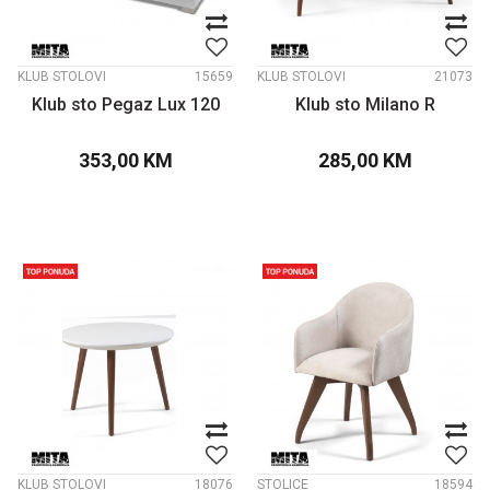
KLUB STOLOVI
15659
KLUB STOLOVI
21073
Klub sto Pegaz Lux 120
Klub sto Milano R
353,00
KM
285,00
KM
KLUB STOLOVI
18076
STOLICE
18594