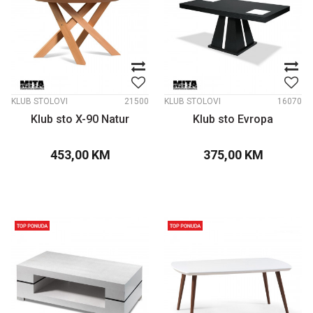
KLUB STOLOVI
21500
KLUB STOLOVI
16070
Klub sto X-90 Natur
Klub sto Evropa
453,00
KM
375,00
KM