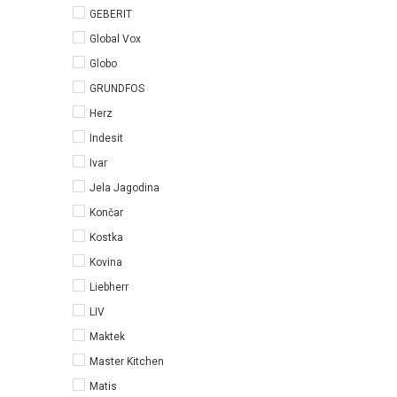
GEBERIT
Global Vox
Globo
GRUNDFOS
Herz
Indesit
Ivar
Jela Jagodina
Končar
Kostka
Kovina
Liebherr
LIV
Maktek
Master Kitchen
Matis