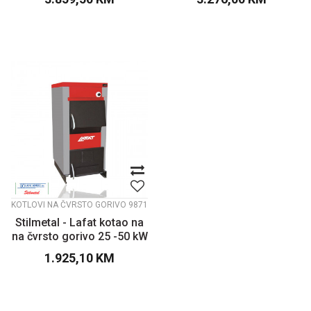
KOTLOVI NA ČVRSTO GORIVO
9871
Stilmetal - Lafat kotao na
na čvrsto gorivo 25 -50 kW
1.925,10
KM