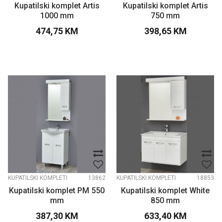
Kupatilski komplet Artis
Kupatilski komplet Artis
1000 mm
750 mm
474,75
KM
398,65
KM
KUPATILSKI KOMPLETI
13862
KUPATILSKI KOMPLETI
18853
Kupatilski komplet PM 550
Kupatilski komplet White
mm
850 mm
387,30
KM
633,40
KM