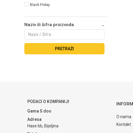
Black Friday
Naziv ili šifra proizvoda
PRETRAŽI
PODACI O KOMPANIJI
INFORM
Gama S doo
O nama
Adresa
Kontakt
Hase bb, Bijeljina