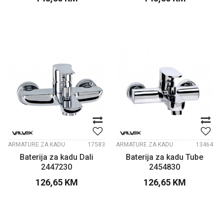
ARMATURE ZA KADU
17583
ARMATURE ZA KADU
13464
Baterija za kadu Dali
Baterija za kadu Tube
2447230
2454830
126,65
KM
126,65
KM