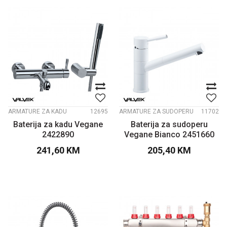
ARMATURE ZA KADU
12695
ARMATURE ZA SUDOPERU
11702
Baterija za kadu Vegane
Baterija za sudoperu
2422890
Vegane Bianco 2451660
241,60
KM
205,40
KM