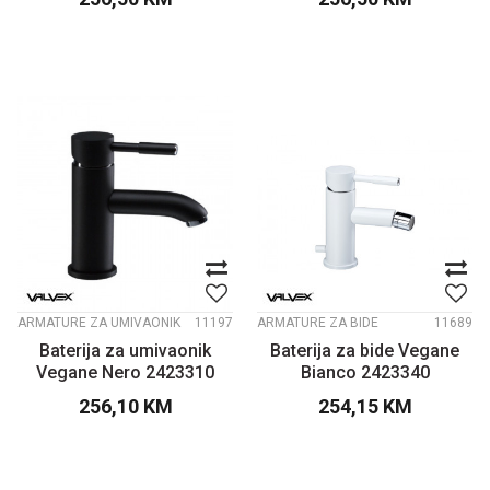
ARMATURE ZA UMIVAONIK
11197
ARMATURE ZA BIDE
11689
Baterija za umivaonik
Baterija za bide Vegane
Vegane Nero 2423310
Bianco 2423340
256,10
KM
254,15
KM