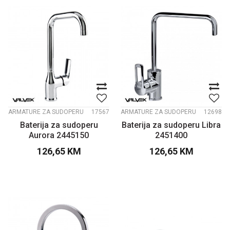
ARMATURE ZA SUDOPERU
17567
ARMATURE ZA SUDOPERU
12698
Baterija za sudoperu
Baterija za sudoperu Libra
Aurora 2445150
2451400
126,65
KM
126,65
KM