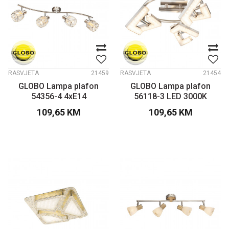
RASVJETA
21459
RASVJETA
21454
GLOBO Lampa plafon
GLOBO Lampa plafon
54356-4 4xE14
56118-3 LED 3000K
109,65
KM
109,65
KM