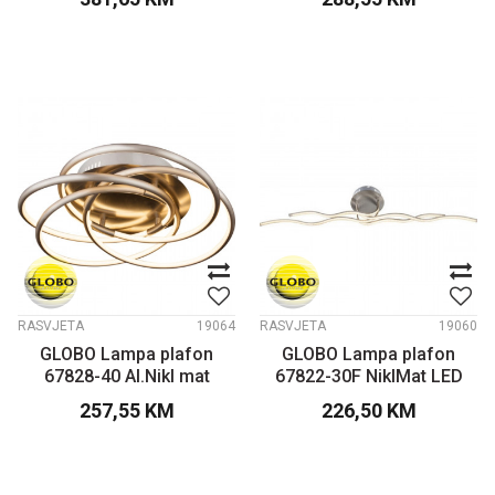
RASVJETA
19064
RASVJETA
19060
GLOBO Lampa plafon
GLOBO Lampa plafon
67828-40 Al.Nikl mat
67822-30F NiklMat LED
257,55
KM
226,50
KM