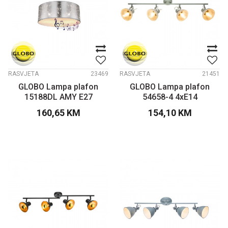
RASVJETA
23469
RASVJETA
21451
GLOBO Lampa plafon
GLOBO Lampa plafon
15188DL AMY E27
54658-4 4xE14
160,65
KM
154,10
KM