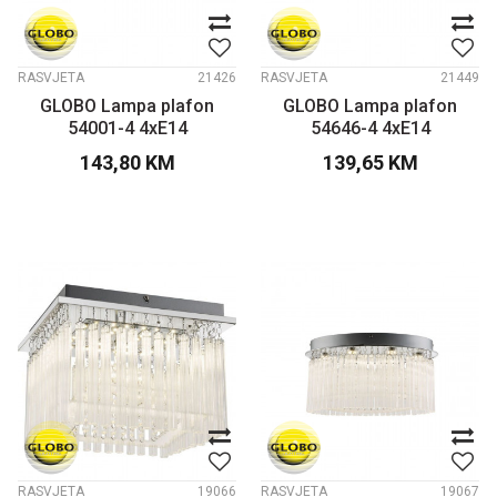
RASVJETA
21426
RASVJETA
21449
GLOBO Lampa plafon
GLOBO Lampa plafon
54001-4 4xE14
54646-4 4xE14
143,80
KM
139,65
KM
RASVJETA
19066
RASVJETA
19067