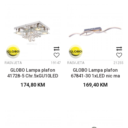
RASVJETA
19147
RASVJETA
21255
GLOBO Lampa plafon
GLOBO Lampa plafon
41728-5 Chr.5xGU10LED
67841-30 1xLED nic ma
174,80
KM
169,40
KM