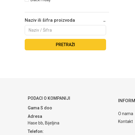
Naziv ili šifra proizvoda
PRETRAŽI
PODACI O KOMPANIJI
INFORM
Gama S doo
O nama
Adresa
Kontakt
Hase bb, Bijeljina
Telefon: