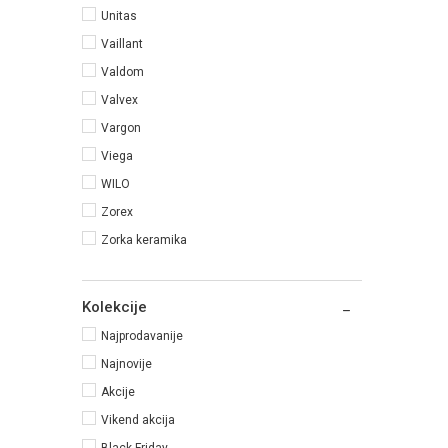
Unitas
Vaillant
Valdom
Valvex
Vargon
Viega
WILO
Zorex
Zorka keramika
Kolekcije
Najprodavanije
Najnovije
Akcije
Vikend akcija
Black Friday