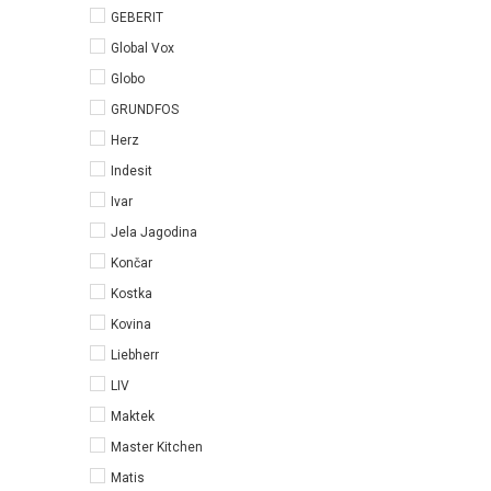
GEBERIT
Global Vox
Globo
GRUNDFOS
Herz
Indesit
Ivar
Jela Jagodina
Končar
Kostka
Kovina
Liebherr
LIV
Maktek
Master Kitchen
Matis