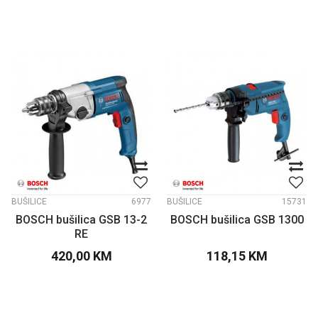
BUŠILICE
6977
BUŠILICE
15731
BOSCH bušilica GSB 13-2
BOSCH bušilica GSB 1300
RE
420,00
KM
118,15
KM