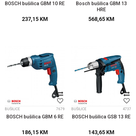
BOSCH bušilica GBM 10 RE
Bosch bušilica GBM 13
HRE
237,15
KM
568,65
KM
BUŠILICE
7679
BUŠILICE
4737
BOSCH bušilica GBM 6 RE
BOSCH bušilica GSB 13 RE
186,15
KM
143,65
KM