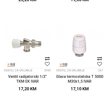
VENTILI ZA GRIJANJE
3990
VENTILI ZA GRIJANJE
567
Ventil radijatorski 1/2”
Glava termostatska T 5000
TKM EK IVAR
M30x1,5 IVAR
17,20
KM
17,10
KM