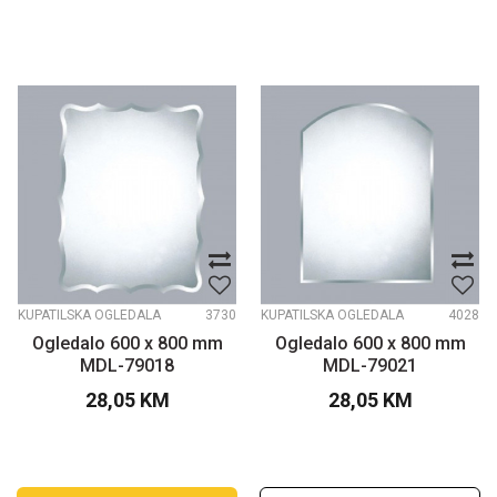
KUPATILSKA OGLEDALA
3730
KUPATILSKA OGLEDALA
4028
Ogledalo 600 x 800 mm
Ogledalo 600 x 800 mm
MDL-79018
MDL-79021
28,05
KM
28,05
KM