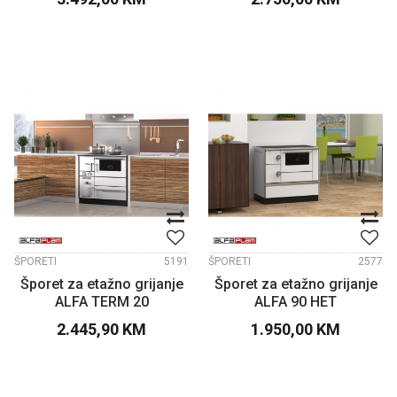
ŠPORETI
5191
ŠPORETI
2577
Šporet za etažno grijanje
Šporet za etažno grijanje
ALFA TERM 20
ALFA 90 HET
2.445,90
KM
1.950,00
KM