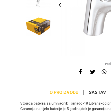
Pode
O PROIZVODU
SASTAV
Stojeća baterija za umivaonik Tornado-18 Litvanskog pr
Garancija na tijelo baterije je 5 godina,dok je garancija