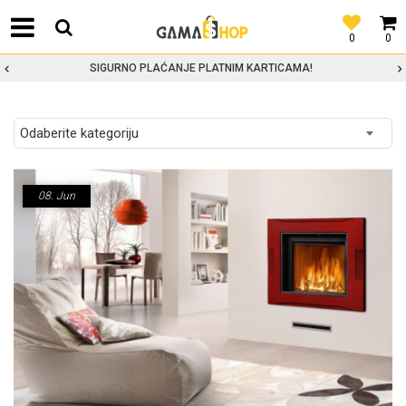
0
0
SIGURNO PLAĆANJE PLATNIM KARTICAMA!
08.
Jun