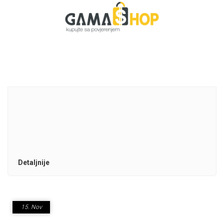
Detaljnije
15.
Nov