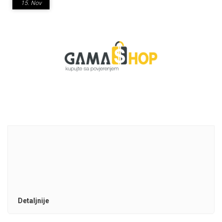
15.
Nov
Detaljnije