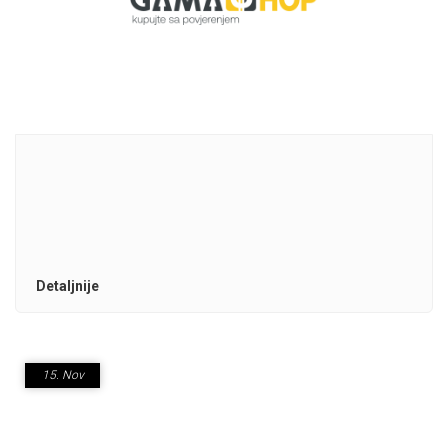
Detaljnije
15.
Nov