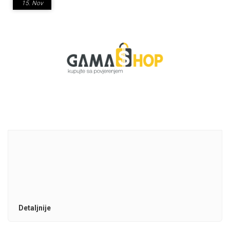
15.
Nov
Detaljnije