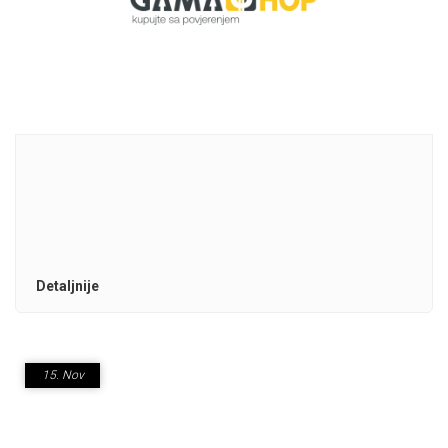
Detaljnije
15.
Nov