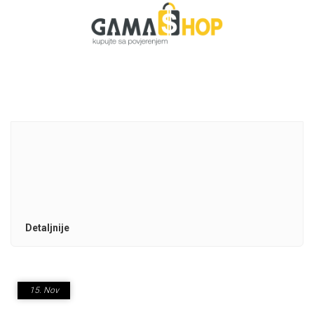
Detaljnije
15.
Nov