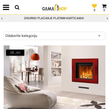
0
0
SIGURNO PLAĆANJE PLATNIM KARTICAMA!
08.
Jun