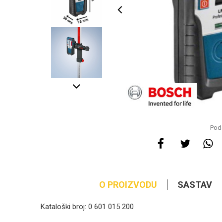
Pode
O PROIZVODU
SASTAV
Kataloški broj: 0 601 015 200