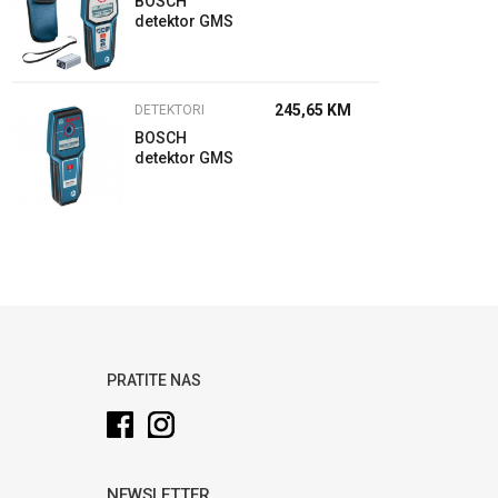
BOSCH
detektor GMS
120
245,65
KM
DETEKTORI
BOSCH
detektor GMS
110 M
PRATITE NAS
NEWSLETTER