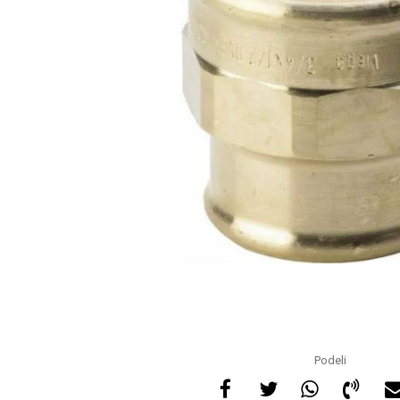
Podeli