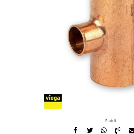
Podeli