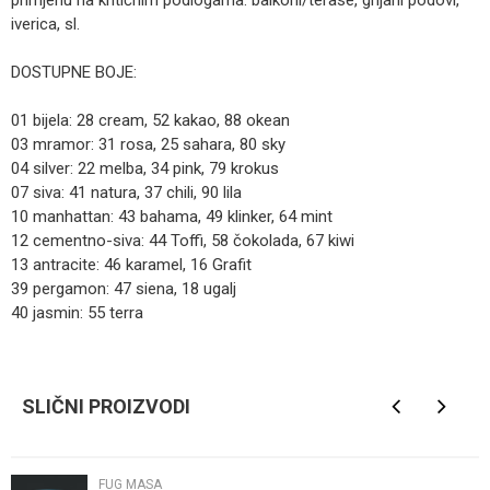
primjenu na kritičnim podlogama: balkoni/terase, grijani podovi,
iverica, sl.
DOSTUPNE BOJE:
01 bijela: 28 cream, 52 kakao, 88 okean
03 mramor: 31 rosa, 25 sahara, 80 sky
04 silver: 22 melba, 34 pink, 79 krokus
07 siva: 41 natura, 37 chili, 90 lila
10 manhattan: 43 bahama, 49 klinker, 64 mint
12 cementno-siva: 44 Toffi, 58 čokolada, 67 kiwi
13 antracite: 46 karamel, 16 Grafit
39 pergamon: 47 siena, 18 ugalj
40 jasmin: 55 terra
Kategorija
Fug masa
Ime/Nadimak
Brendovi
Ceresit
SLIČNI PROIZVODI
Email
FUG MASA