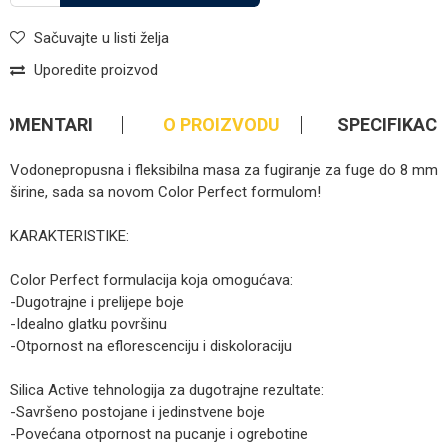
Sačuvajte u listi želja
Uporedite proizvod
KOMENTARI
O PROIZVODU
SPECIFIKACI
Vodonepropusna i fleksibilna masa za fugiranje za fuge do 8 mm
širine, sada sa novom Color Perfect formulom!
KARAKTERISTIKE:
Color Perfect formulacija koja omogućava:
-Dugotrajne i prelijepe boje
-Idealno glatku površinu
-Otpornost na eflorescenciju i diskoloraciju
Silica Active tehnologija za dugotrajne rezultate:
-Savršeno postojane i jedinstvene boje
-Povećana otpornost na pucanje i ogrebotine