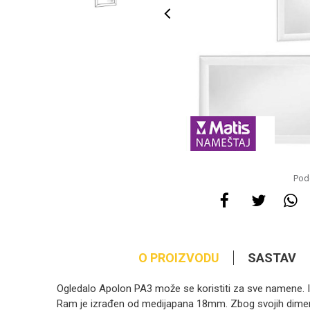
Pode
O PROIZVODU
SASTAV
Ogledalo Apolon PA3 može se koristiti za sve namene.
Ram je izrađen od medijapana 18mm. Zbog svojih dimenzij