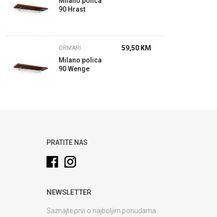
Milano polica
90 Hrast
59,50
KM
ORMARI
Milano polica
90 Wenge
PRATITE NAS
NEWSLETTER
Saznajte prvi o najboljim ponudama.