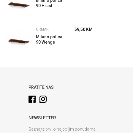
Milano polica
90 Hrast
59,50
KM
ORMARI
Milano polica
90 Wenge
PRATITE NAS
NEWSLETTER
Saznajte prvi o najboljim ponudama.