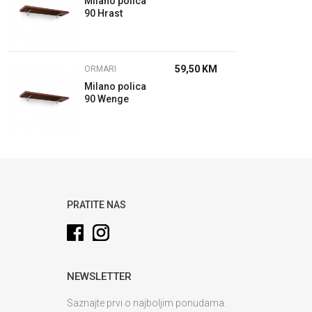
Milano polica
90 Hrast
59,50
KM
ORMARI
Milano polica
90 Wenge
PRATITE NAS
NEWSLETTER
Saznajte prvi o najboljim ponudama.