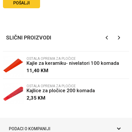
POŠALJI
SLIČNI PROIZVODI
OSTALA OPREMA ZA PLOČICE
Kajle za keramiku- nivelatori 100 komada
11,40
KM
OSTALA OPREMA ZA PLOČICE
Kajlice za pločice 200 komada
2,35
KM
PODACI O KOMPANIJI