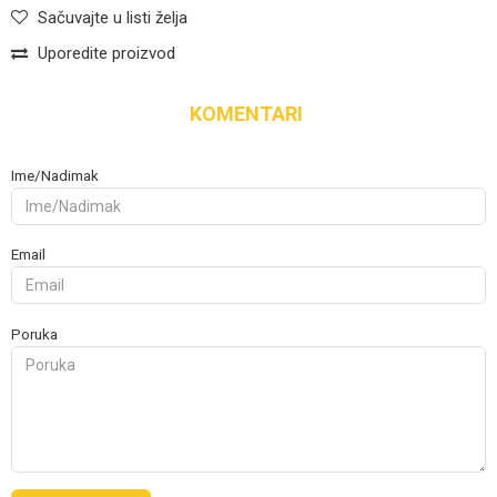
Sačuvajte u listi želja
Uporedite proizvod
KOMENTARI
Ime/Nadimak
Email
Poruka