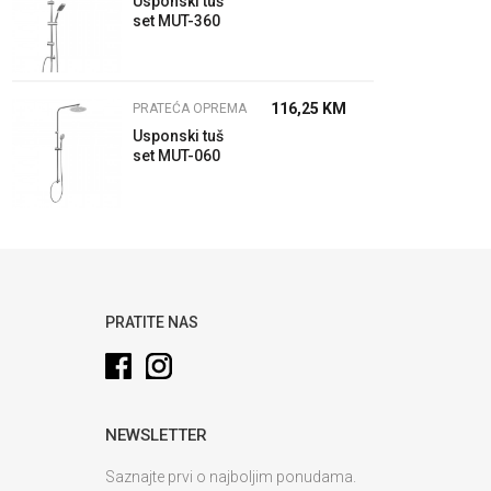
Usponski tuš
set MUT-360
116,25
KM
PRATEĆA OPREMA
Usponski tuš
set MUT-060
PRATITE NAS
NEWSLETTER
Saznajte prvi o najboljim ponudama.