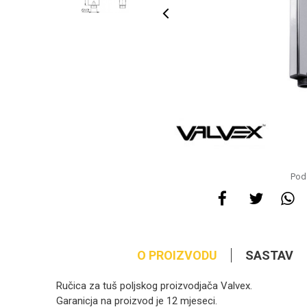
Pode
O PROIZVODU
SASTAV
Ručica za tuš poljskog proizvodjača Valvex.
Garanicja na proizvod je 12 mjeseci.