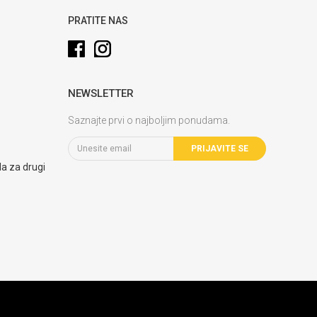
PRATITE NAS
NEWSLETTER
Saznajte prvi o najboljim ponudama.
PRIJAVITE SE
la za drugi