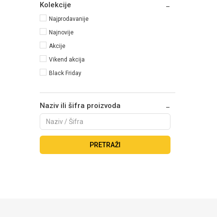
Kolekcije
Najprodavanije
Najnovije
Akcije
Vikend akcija
Black Friday
Naziv ili šifra proizvoda
PRETRAŽI