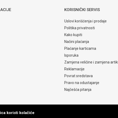
ACIJE
KORISNIČKI SERVIS
Uslovi korišćenja i prodaje
Politika privatnosti
Kako kupiti
Načini plaćanja
Plaćanje karticama
Isporuka
Zamjena veličine i zamjena artik
Reklamacije
Povrat sredstava
Pravo na odustajanje
Najčešća pitanja
ca koristi kolačiće