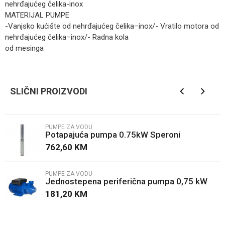
nehrđajućeg čelika-inox
MATERIJAL PUMPE
-Vanjsko kućište od nehrđajućeg čelika–inox/- Vratilo motora od
nehrđajućeg čelika–inox/- Radna kola
od mesinga
Kategorija
Pumpe za vodu
Ime/Nadimak
Brendovi
Sumoto
SLIČNI PROIZVODI
Email
PUMPE ZA VODU
Potapajuća pumpa 0.75kW Speroni
Poruka
762,60
KM
PUMPE ZA VODU
Jednostepena periferična pumpa 0,75 kW
Aqua system
181,20
KM
POŠALJI