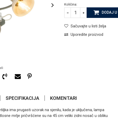
Količina:
DODAJ U
Sačuvajte u listi želja
Uporedite proizvod
li
SPECIFIKACIJA
KOMENTARI
jetiljka ima prugasti uzorak na sjenilu, kada je uključena, lampa
jetlosne mrlje pričvršćene su na 45 cm veliki zidni nosač u obliku