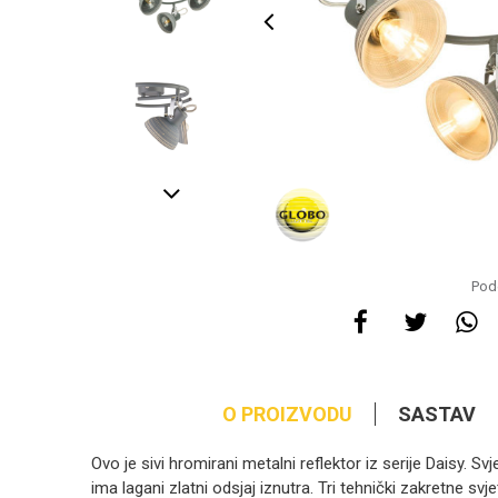
Pode
O PROIZVODU
SASTAV
Ovo je sivi hromirani metalni reflektor iz serije Daisy. Sv
ima lagani zlatni odsjaj iznutra. Tri tehnički zakretne sv