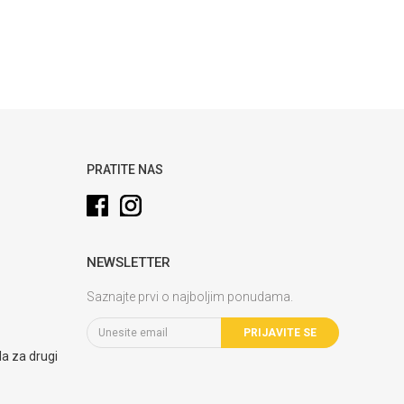
PRATITE NAS
NEWSLETTER
Saznajte prvi o najboljim ponudama.
PRIJAVITE SE
la za drugi