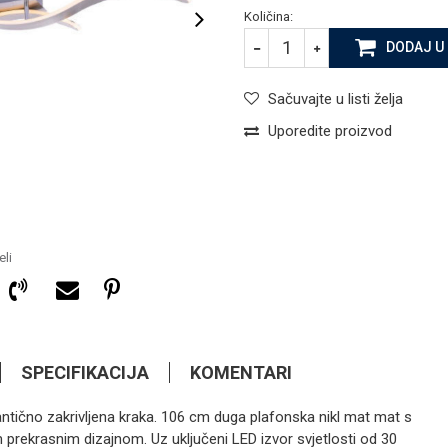
Količina:
DODAJ U
Sačuvajte u listi želja
Uporedite proizvod
li
SPECIFIKACIJA
KOMENTARI
ntično zakrivljena kraka. 106 cm duga plafonska nikl mat mat s
 prekrasnim dizajnom. Uz uključeni LED izvor svjetlosti od 30