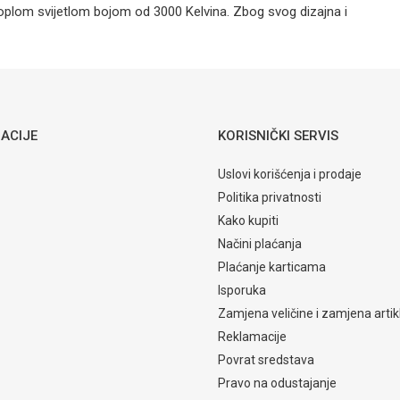
 toplom svijetlom bojom od 3000 Kelvina. Zbog svog dizajna i
Rasvjeta
Email
Globo
ACIJE
KORISNIČKI SERVIS
Uslovi korišćenja i prodaje
Politika privatnosti
Kako kupiti
Načini plaćanja
Plaćanje karticama
Isporuka
Zamjena veličine i zamjena artik
Reklamacije
Povrat sredstava
Pravo na odustajanje