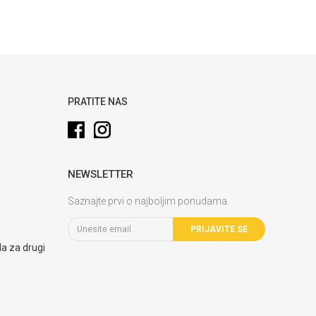
PRATITE NAS
NEWSLETTER
Saznajte prvi o najboljim ponudama.
PRIJAVITE SE
la za drugi