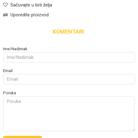
Sačuvajte u listi želja
Uporedite proizvod
KOMENTARI
Ime/Nadimak
Email
Poruka