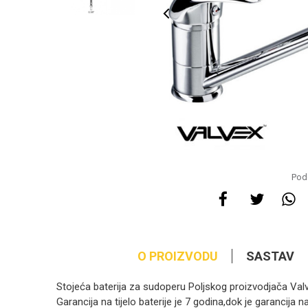
Pode
O PROIZVODU
SASTAV
Stojeća baterija za sudoperu Poljskog proizvodjača Val
Garancija na tijelo baterije je 7 godina,dok je garancija