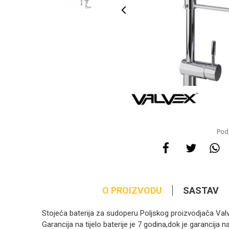
Pode
O PROIZVODU
SASTAV
Stojeća baterija za sudoperu Poljskog proizvodjača Val
Garancija na tijelo baterije je 7 godina,dok je garancija