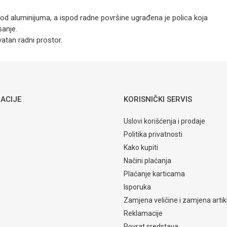
od aluminijuma, a ispod radne površine ugrađena je polica koja
sanje.
atan radni prostor.
amještaj
Email
ACIJE
KORISNIČKI SERVIS
Uslovi korišćenja i prodaje
Politika privatnosti
Kako kupiti
Načini plaćanja
Plaćanje karticama
Isporuka
Zamjena veličine i zamjena artik
Reklamacije
Povrat sredstava