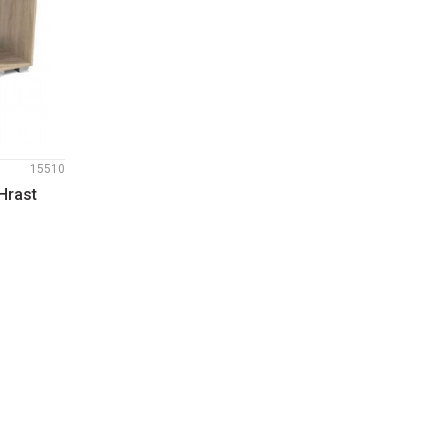
15510
Hrast
PU