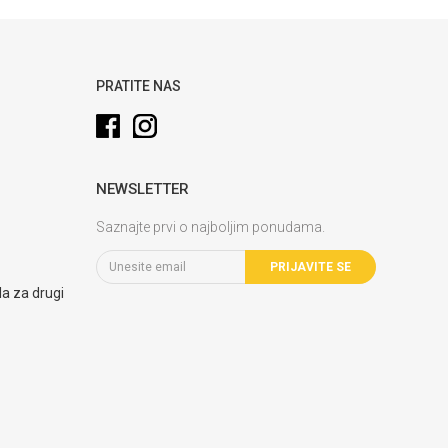
PRATITE NAS
NEWSLETTER
Saznajte prvi o najboljim ponudama.
PRIJAVITE SE
la za drugi