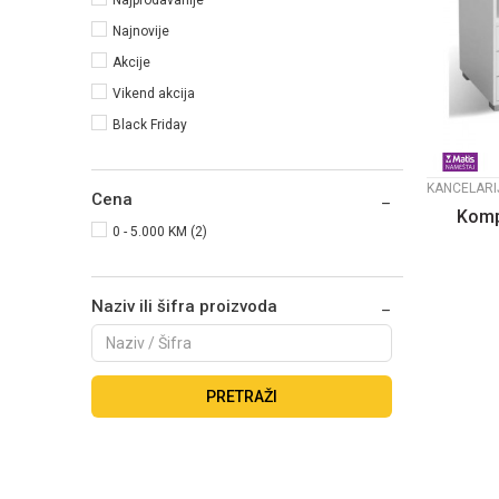
Najnovije
Akcije
Vikend akcija
Black Friday
KANCELARI
Cena
Kompj
0 - 5.000 KM (2)
Naziv ili šifra proizvoda
PRETRAŽI