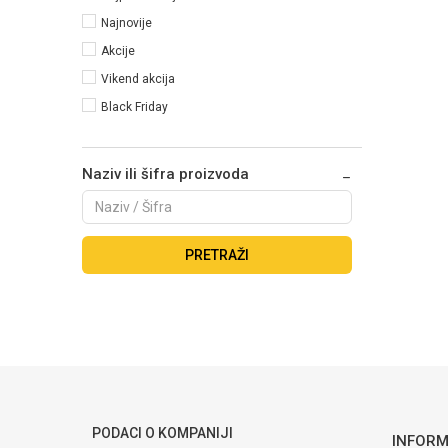
Najnovije
Akcije
Vikend akcija
Black Friday
Naziv ili šifra proizvoda
PRETRAŽI
PODACI O KOMPANIJI
INFORM