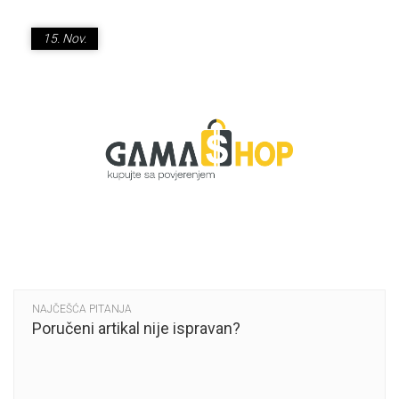
15.
Nov.
NAJČEŠĆA PITANJA
Poručeni artikal nije ispravan?