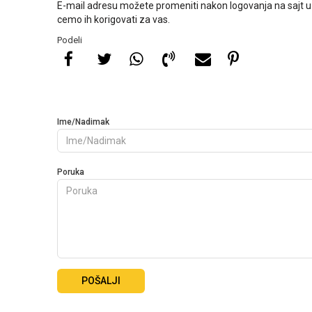
E-mail adresu možete promeniti nakon logovanja na sajt u 
cemo ih korigovati za vas.
Podeli
Ime/Nadimak
Poruka
POŠALJI