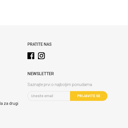
PRATITE NAS
NEWSLETTER
Saznajte prvi o najboljim ponudama.
PRIJAVITE SE
la za drugi